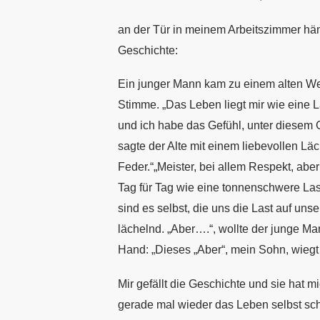
an der Tür in meinem Arbeitszimmer häng
Geschichte:
Ein junger Mann kam zu einem alten Wei
Stimme. „Das Leben liegt mir wie eine L
und ich habe das Gefühl, unter diese
sagte der Alte mit einem liebevollen Läc
Feder.“„Meister, bei allem Respekt, abe
Tag für Tag wie eine tonnenschwere Last
sind es selbst, die uns die Last auf uns
lächelnd. „Aber….“, wollte der junge M
Hand: „Dieses „Aber“, mein Sohn, wiegt
Mir gefällt die Geschichte und sie hat 
gerade mal wieder das Leben selbst sch