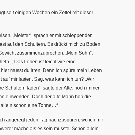
t seit einigen Wochen ein Zettel mit dieser
sen. „Meister“, sprach er mit schleppender
ast auf den Schultern. Es drückt mich zu Boden
m Gewicht zusammenzubrechen. „Mein Sohn“,
heln. „ Das Leben ist leicht wie eine
r hier musst du irren. Denn ich spüre mein Leben
 auf mir lasten.
Sag, was kann ich tun?“„Wir
ere Schultern laden“, sagte der
Alte, noch immer
ann einwenden. Doch der alte Mann hob die
 allein schon eine Tonne…“
mich angeregt jeden Tag nachzuspüren, wo ich mir
werer mache als es sein müsste. Schon allein