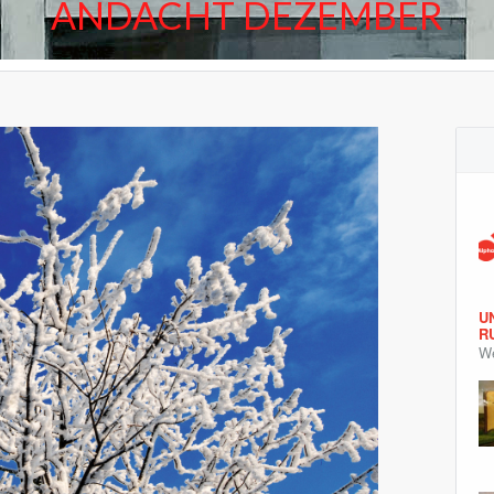
ANDACHT DEZEMBER
U
R
We