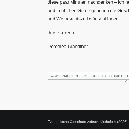
diese paar Minuten nachdenken – ich n
und fröhlicher. Gerne gebe ich die Ges
und Weihnachtszeit wünscht Ihnen
Ihre Pfarrerin
Dorothea Brandtner
←
WEIHNACHTEN – EIN FEST DES SELBSTMITLEID
VE
Evangelische Gemeinde Asbach-Kircheib © (2026)