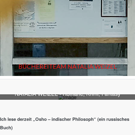
BÜCHEREITEAM NATALIA WEIZEL
NATALIA WEIZEL - Romane, Krimi, Fantasy
Ich lese derzeit „Osho – indischer Philosoph“ (ein russisches
Buch)