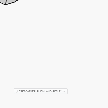
„LESESOMMER RHEINLAND-PFALZ“
→