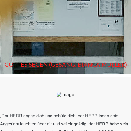
GOTTES SEGEN (GESANG: BIANCA MÜLLER)
„Der HERR segne dich und behüte dich; der HERR lasse sein
Angesicht leuchten über dir und sei dir gnädig; der HERR hebe sein