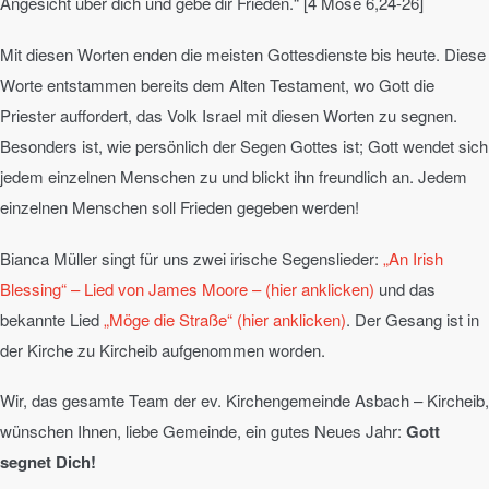
Angesicht über dich und gebe dir Frieden.“ [4 Mose 6,24-26]
Mit diesen Worten enden die meisten Gottesdienste bis heute. Diese
Worte entstammen bereits dem Alten Testament, wo Gott die
Priester auffordert, das Volk Israel mit diesen Worten zu segnen.
Besonders ist, wie persönlich der Segen Gottes ist; Gott wendet sich
jedem einzelnen Menschen zu und blickt ihn freundlich an. Jedem
einzelnen Menschen soll Frieden gegeben werden!
Bianca Müller singt für uns zwei irische Segenslieder:
„An Irish
Blessing“ – Lied von James Moore – (hier anklicken)
und das
bekannte Lied
„Möge die Straße“ (hier anklicken)
. Der Gesang ist in
der Kirche zu Kircheib aufgenommen worden.
Wir, das gesamte Team der ev. Kirchengemeinde Asbach – Kircheib,
wünschen Ihnen, liebe Gemeinde, ein gutes Neues Jahr:
Gott
segnet Dich!