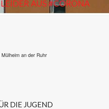
LT LEIDER AUS #CORONA
0 Mülheim an der Ruhr
ÜR DIE JUGEND