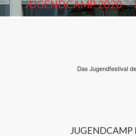
JUGENDCAMP 2020 – 11
Das Jugendfestival d
JUGENDCAMP I