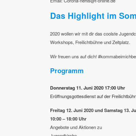
Email: Corona-nehls@t-online.de
Das Highlight im So
2020 wollen wir mit dir das coolste Jugendc
Workshops, Freilichtbühne und Zeltplatz.
Wir freuen uns auf dich! #kommabeimichbe
Programm
Donnerstag 11. Juni 2020 17:00 Uhr
Eröffnungsgottesdienst auf der Freilichtb
Freitag 12. Juni 2020 und Samstag 13. Ju
10:00 – 18:00 Uhr
Angebote und Aktionen zu
Jugendkirche