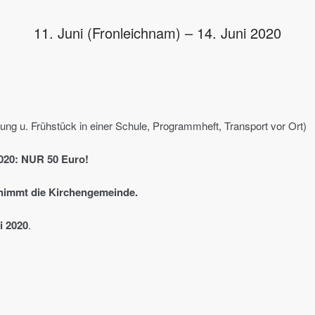
11. Juni (Fronleichnam) – 14. Juni 2020
tung u. Frühstück in einer Schule, Programmheft, Transport vor Ort)
2020: NUR 50 Euro!
rnimmt die Kirchengemeinde.
i 2020
.