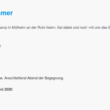
mmer
amp in Mülheim an der Ruhr feiern. Sei dabei und rock‘ mit uns das E
i
ühne. Anschließend Abend der Begegnung.
ni 2020