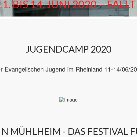
. BIS 14. JUNI 2020 – FÄL
JUGENDCAMP 2020
er Evangelischen Jugend im Rheinland 11-14/06/2
N MÜHLHEIM - DAS FESTIVAL F