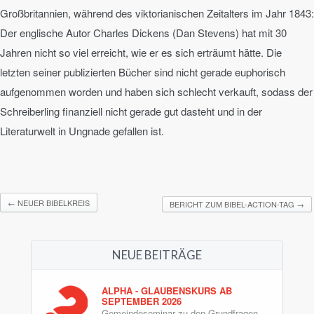
Großbritannien, während des viktorianischen Zeitalters im Jahr 1843:
Der englische Autor Charles Dickens (Dan Stevens) hat mit 30
Jahren nicht so viel erreicht, wie er es sich erträumt hätte. Die
letzten seiner publizierten Bücher sind nicht gerade euphorisch
aufgenommen worden und haben sich schlecht verkauft, sodass der
Schreiberling finanziell nicht gerade gut dasteht und in der
Literaturwelt in Ungnade gefallen ist.
←
NEUER BIBELKREIS
BERICHT ZUM BIBEL-ACTION-TAG
→
NEUE BEITRÄGE
ALPHA - GLAUBENSKURS AB
SEPTEMBER 2026
Gemeindeseminar zu den Grundfragen