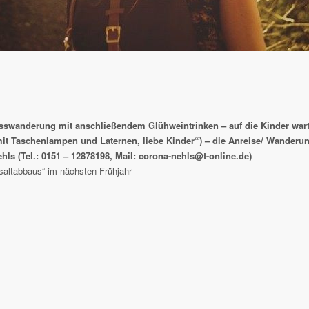
swanderung mit anschließendem Glühweintrinken – auf die Kinder wartet
 Taschenlampen und Laternen, liebe Kinder“) – die Anreise/ Wanderung 
ehls (Tel.: 0151 – 12878198, Mail: corona-nehls@t-online.de)
altabbaus“ im nächsten Frühjahr