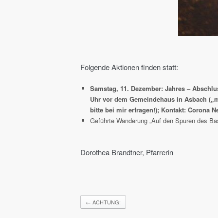
Folgende Aktionen finden statt:
Samstag, 11. Dezember: Jahres – Abschlus
Uhr vor dem Gemeindehaus in Asbach („mit
bitte bei mir erfragen!); Kontakt: Corona N
Geführte Wanderung „Auf den Spuren des Bas
Dorothea Brandtner, Pfarrerin
←
ACHTUNG: