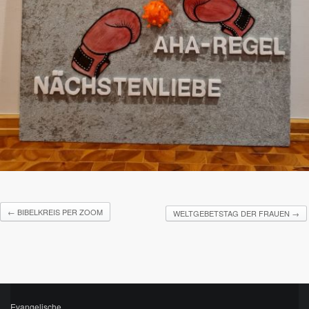
←
BIBELKREIS PER ZOOM
WELTGEBETSTAG DER FRAUEN
→
Evangelische