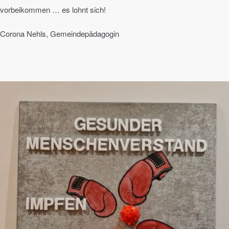
vorbeikommen … es lohnt sich!
Corona Nehls, Gemeindepädagogin