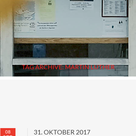
TAG ARCHIVE: MARTIN LUTHER
08
31. OKTOBER 2017