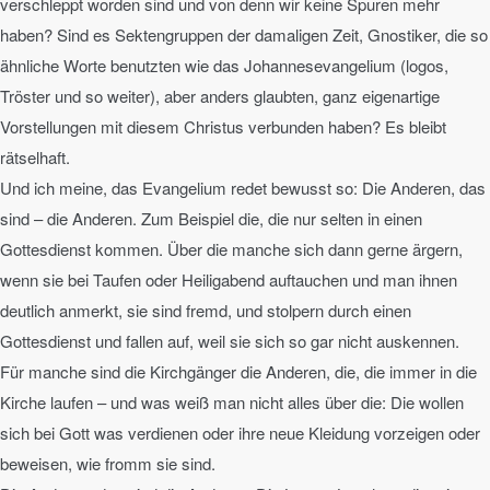
verschleppt worden sind und von denn wir keine Spuren mehr
haben? Sind es Sektengruppen der damaligen Zeit, Gnostiker, die so
ähnliche Worte benutzten wie das Johannesevangelium (logos,
Tröster und so weiter), aber anders glaubten, ganz eigenartige
Vorstellungen mit diesem Christus verbunden haben? Es bleibt
rätselhaft.
Und ich meine, das Evangelium redet bewusst so: Die Anderen, das
sind – die Anderen. Zum Beispiel die, die nur selten in einen
Gottesdienst kommen. Über die manche sich dann gerne ärgern,
wenn sie bei Taufen oder Heiligabend auftauchen und man ihnen
deutlich anmerkt, sie sind fremd, und stolpern durch einen
Gottesdienst und fallen auf, weil sie sich so gar nicht auskennen.
Für manche sind die Kirchgänger die Anderen, die, die immer in die
Kirche laufen – und was weiß man nicht alles über die: Die wollen
sich bei Gott was verdienen oder ihre neue Kleidung vorzeigen oder
beweisen, wie fromm sie sind.