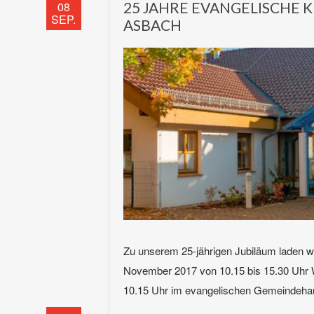
08
25 JAHRE EVANGELISCHE 
SEP.
ASBACH
Zu unserem 25-jährigen Jubiläum laden wi
November 2017 von 10.15 bis 15.30 Uhr 
10.15 Uhr im evangelischen Gemeindehau