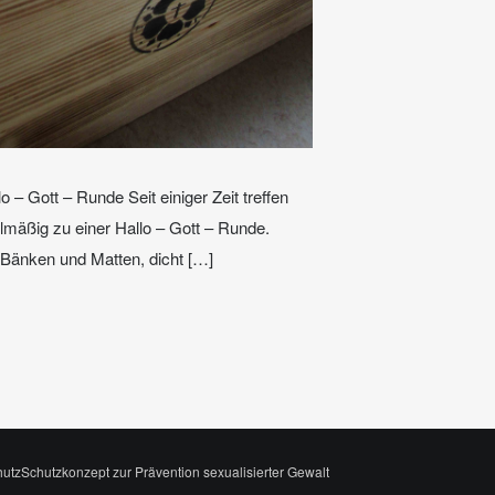
 – Gott – Runde Seit einiger Zeit treffen
elmäßig zu einer Hallo – Gott – Runde.
Bänken und Matten, dicht […]
hutz
Schutzkonzept zur Prävention sexualisierter Gewalt