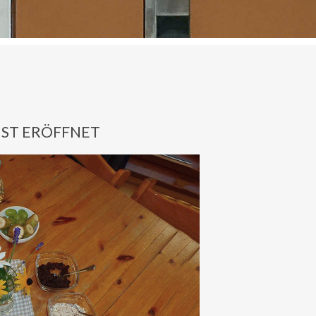
IST ERÖFFNET