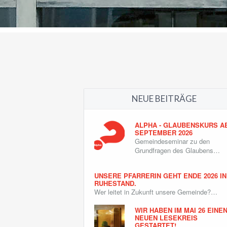
NEUE BEITRÄGE
ALPHA - GLAUBENSKURS A
SEPTEMBER 2026
Gemeindeseminar zu den
Grundfragen des Glaubens…
UNSERE PFARRERIN GEHT ENDE 2026 IN
RUHESTAND.
Wer leitet in Zukunft unsere Gemeinde?…
WIR HABEN IM MAI 26 EINE
NEUEN LESEKREIS
GESTARTET!