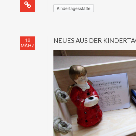
Kindertagesstätte
12
NEUES AUS DER KINDERT
MÄRZ