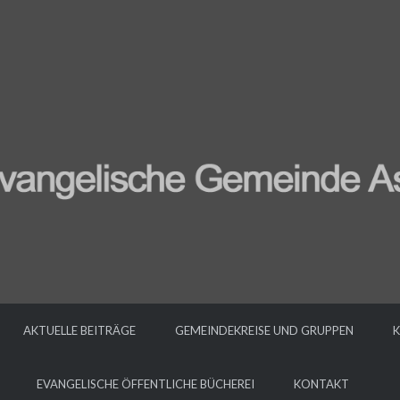
AKTUELLE BEITRÄGE
GEMEINDEKREISE UND GRUPPEN
K
EVANGELISCHE ÖFFENTLICHE BÜCHEREI
KONTAKT