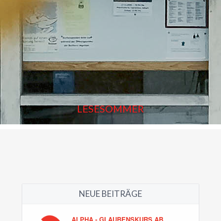
LESESOMMER
NEUE BEITRÄGE
ALPHA - GLAUBENSKURS AB