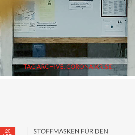
TAG ARCHIVE: CORONA-KRISE
20
STOFFMASKEN FÜR DEN