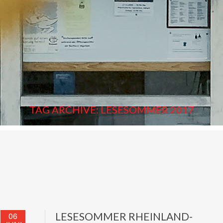
TAG ARCHIVE: LESESOMMER 2017
06
LESESOMMER RHEINLAND-