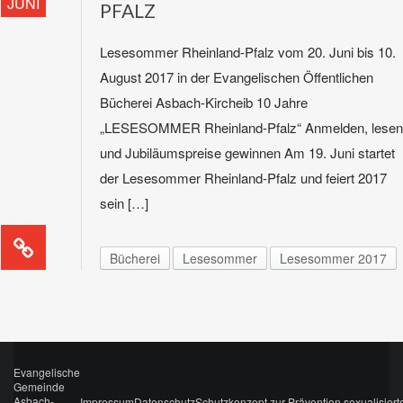
JUNI
PFALZ
Lesesommer Rheinland-Pfalz vom 20. Juni bis 10.
August 2017 in der Evangelischen Öffentlichen
Bücherei Asbach-Kircheib 10 Jahre
„LESESOMMER Rheinland-Pfalz“ Anmelden, lesen
und Jubiläumspreise gewinnen Am 19. Juni startet
der Lesesommer Rheinland-Pfalz und feiert 2017
sein […]
Bücherei
Lesesommer
Lesesommer 2017
Evangelische
Gemeinde
Asbach-
Impressum
Datenschutz
Schutzkonzept zur Prävention sexualisiert